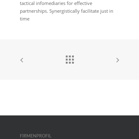
tactical infomediaries for effective
partnerships. Synergistically facilitate just in
time
FIRMENPROFIL