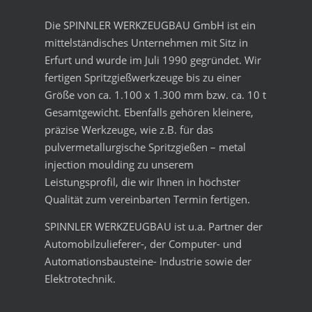
Die SPINNLER WERKZEUGBAU GmbH ist ein
mittelständisches Unternehmen mit Sitz in
Erfurt und wurde im Juli 1990 gegründet. Wir
fertigen Spritzgießwerkzeuge bis zu einer
Größe von ca. 1.100 x 1.300 mm bzw. ca. 10 t
Gesamtgewicht. Ebenfalls gehören kleinere,
präzise Werkzeuge, wie z.B. für das
pulvermetallurgische Spritzgießen – metal
injection moulding zu unserem
Leistungsprofil, die wir Ihnen in höchster
Qualität zum vereinbarten Termin fertigen.
SPINNLER WERKZEUGBAU ist u.a. Partner der
Automobilzulieferer-, der Computer- und
Automationsbausteine- Industrie sowie der
Elektrotechnik.